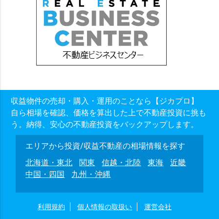
収益物件の売却・購入・運用のことなら【ジカプロ】
自ら相場を確認、価格を算出した上で不動産投資に挑も
う。納得、安心の不動産投資をバックアップします。
エリアから投資/収益不動産の相場情報を探す
北海道・東北
関東
信越・北陸
東海
近畿
中国・四国
九州・沖縄
利用規約
個人情報の取扱い
運営会社