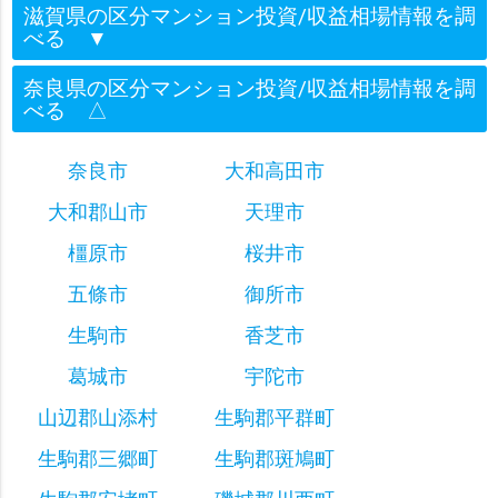
滋賀県の区分マンション投資/収益相場情報を調
べる
▼
奈良県の区分マンション投資/収益相場情報を調
べる
△
奈良市
大和高田市
大和郡山市
天理市
橿原市
桜井市
五條市
御所市
生駒市
香芝市
葛城市
宇陀市
山辺郡山添村
生駒郡平群町
生駒郡三郷町
生駒郡斑鳩町