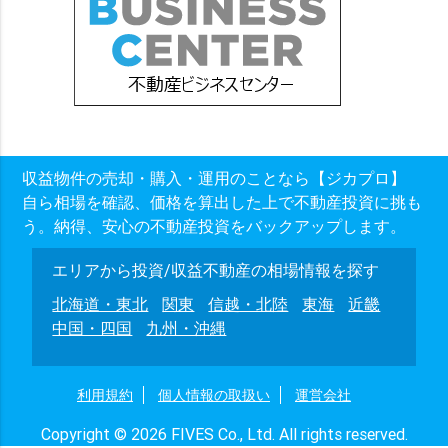
収益物件の売却・購入・運用のことなら【ジカプロ】
自ら相場を確認、価格を算出した上で不動産投資に挑も
う。納得、安心の不動産投資をバックアップします。
エリアから投資/収益不動産の相場情報を探す
北海道・東北
関東
信越・北陸
東海
近畿
中国・四国
九州・沖縄
利用規約
個人情報の取扱い
運営会社
Copyright © 2026 FIVES Co., Ltd. All rights reserved.