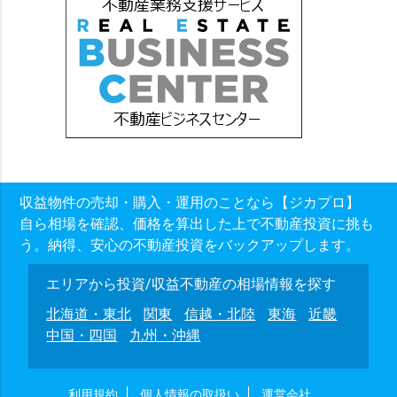
収益物件の売却・購入・運用のことなら【ジカプロ】
自ら相場を確認、価格を算出した上で不動産投資に挑も
う。納得、安心の不動産投資をバックアップします。
エリアから投資/収益不動産の相場情報を探す
北海道・東北
関東
信越・北陸
東海
近畿
中国・四国
九州・沖縄
利用規約
個人情報の取扱い
運営会社