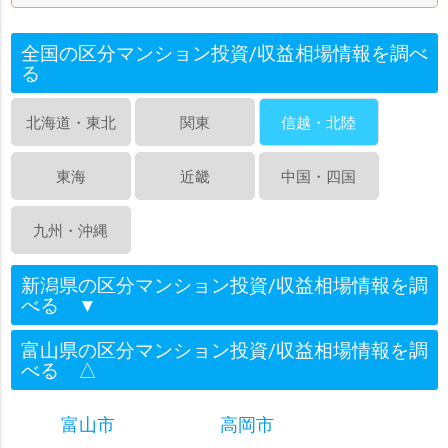
全国の区分マンション投資/収益相場情報を調べ
る
北海道・東北
関東
信越・北陸
東海
近畿
中国・四国
九州・沖縄
新潟県の区分マンション投資/収益相場情報を調
べる
▼
富山県の区分マンション投資/収益相場情報を調
べる
△
富山市
高岡市