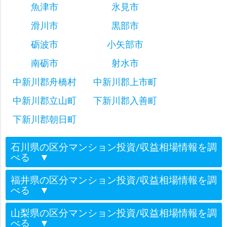
魚津市
氷見市
滑川市
黒部市
砺波市
小矢部市
南砺市
射水市
中新川郡舟橋村
中新川郡上市町
中新川郡立山町
下新川郡入善町
下新川郡朝日町
石川県の区分マンション投資/収益相場情報を調
べる
▼
福井県の区分マンション投資/収益相場情報を調
べる
▼
山梨県の区分マンション投資/収益相場情報を調
べる
▼