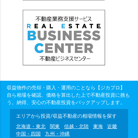
収益物件の売却・購入・運用のことなら【ジカプロ】
自ら相場を確認、価格を算出した上で不動産投資に挑も
う。納得、安心の不動産投資をバックアップします。
エリアから投資/収益不動産の相場情報を探す
北海道・東北
関東
信越・北陸
東海
近畿
中国・四国
九州・沖縄