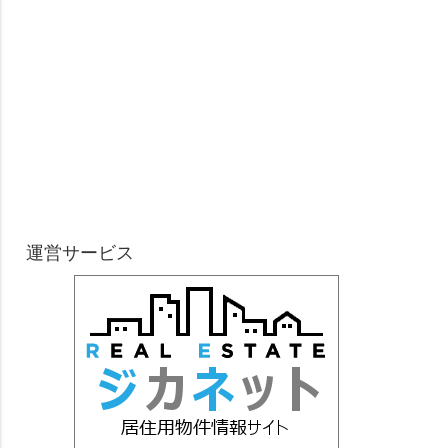
運営サービス