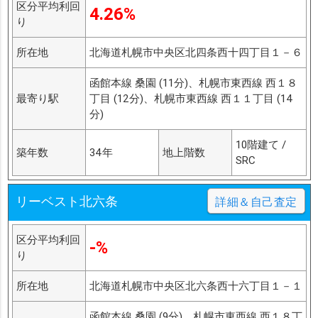
区分平均利回
4.26%
り
所在地
北海道札幌市中央区北四条西十四丁目１－６
函館本線 桑園 (11分)、札幌市東西線 西１８
最寄り駅
丁目 (12分)、札幌市東西線 西１１丁目 (14
分)
10階建て /
築年数
34年
地上階数
SRC
リーベスト北六条
詳細＆自己査定
区分平均利回
-%
り
所在地
北海道札幌市中央区北六条西十六丁目１－１
函館本線 桑園 (9分)、札幌市東西線 西１８丁