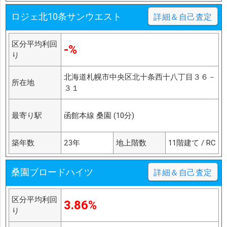
ロジェ北10条サンウエスト
詳細＆自己査定
区分平均利回
-%
り
北海道札幌市中央区北十条西十八丁目３６－
所在地
３１
最寄り駅
函館本線 桑園 (10分)
築年数
23年
地上階数
11階建て / RC
桑園ブロードハイツ
詳細＆自己査定
区分平均利回
3.86%
り